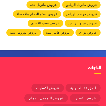
عروض مانويل الرياض
عروض مانويل جده
عروض موسم الرياض
عروض نستو الدمام والاحساء
عروض نستو الرياض
عروض نستو القصيم
عروض نوري
عروض هايبر بنده
عروض يورومارشيه
التاجات
المزرعة الجنوبية
عروض اكسايت
عروض اكسترا
عروض التميمي الدمام