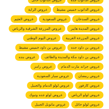
عروض الدانوب جده
عروض الدانوب حائل
عروض الدانوب خميس مشيط
عروض الراية
عروض السدحان
عروض السعودية
عروض العثيم
عروض المدينة هايبر
عروض المزرعة الشرقية والرياض
عروض المزرعة الغربية
عروض اليوم الوطني
عروض بن داود جده
عروض بن داود خميس مشيط
عروض بن داود مكة والمدينة والطائف
عروض بنده
عروض جراند مارت الدمام
عروض رامز
عروض رمضان
عروض سبار السعودية
عروض كارفور
عروض لولو الدمام والجبيل
عروض لولو الرياض
عروض لولو جده وتبوك
عروض لولو حائل
عروض مانويل الجبيل