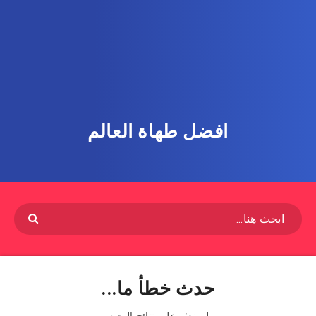
افضل طهاة العالم
حدث خطأ ما...