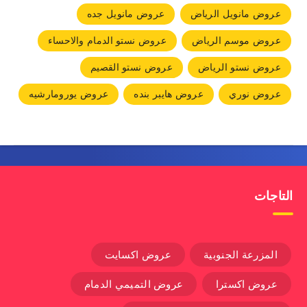
عروض مانويل الرياض
عروض مانويل جده
عروض موسم الرياض
عروض نستو الدمام والاحساء
عروض نستو الرياض
عروض نستو القصيم
عروض نوري
عروض هايبر بنده
عروض يورومارشيه
التاجات
المزرعة الجنوبية
عروض اكسايت
عروض اكسترا
عروض التميمي الدمام