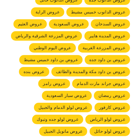
عروض الدانوب جده
عروض الدانوب حائل
عروض الدانوب خميس مشيط
عروض الراية
عروض السدحان
عروض السعودية
عروض العثيم
عروض المدينة هايبر
عروض المزرعة الشرقية والرياض
عروض المزرعة الغربية
عروض اليوم الوطني
عروض بن داود جده
عروض بن داود خميس مشيط
عروض بن داود مكة والمدينة والطائف
عروض بنده
عروض جراند مارت الدمام
عروض رامز
عروض رمضان
عروض سبار السعودية
عروض كارفور
عروض لولو الدمام والجبيل
عروض لولو الرياض
عروض لولو جده وتبوك
عروض لولو حائل
عروض مانويل الجبيل