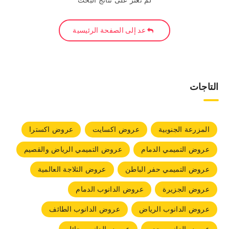
لم نعثر على نتائج البحث
عد إلى الصفحة الرئيسية
التاجات
المزرعة الجنوبية
عروض اكسايت
عروض اكسترا
عروض التميمي الدمام
عروض التميمي الرياض والقصيم
عروض التميمي حفر الباطن
عروض الثلاجة العالمية
عروض الجزيرة
عروض الدانوب الدمام
عروض الدانوب الرياض
عروض الدانوب الطائف