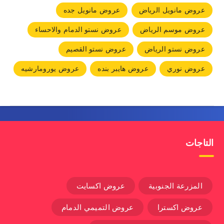
عروض مانويل الرياض
عروض مانويل جده
عروض موسم الرياض
عروض نستو الدمام والاحساء
عروض نستو الرياض
عروض نستو القصيم
عروض نوري
عروض هايبر بنده
عروض يورومارشيه
التاجات
المزرعة الجنوبية
عروض اكسايت
عروض اكسترا
عروض التميمي الدمام