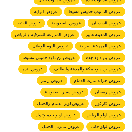
عروض الدانوب جده
عروض الدانوب حائل
عروض الدانوب خميس مشيط
عروض الراية
عروض السدحان
عروض السعودية
عروض العثيم
عروض المدينة هايبر
عروض المزرعة الشرقية والرياض
عروض المزرعة الغربية
عروض اليوم الوطني
عروض بن داود جده
عروض بن داود خميس مشيط
عروض بن داود مكة والمدينة والطائف
عروض بنده
عروض جراند مارت الدمام
عروض رامز
عروض رمضان
عروض سبار السعودية
عروض كارفور
عروض لولو الدمام والجبيل
عروض لولو الرياض
عروض لولو جده وتبوك
عروض لولو حائل
عروض مانويل الجبيل