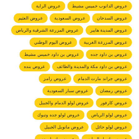
عروض الدانوب خميس مشيط
عروض الراية
عروض السدحان
عروض السعودية
عروض العثيم
عروض المدينة هايبر
عروض المزرعة الشرقية والرياض
عروض المزرعة الغربية
عروض اليوم الوطني
عروض بن داود جده
عروض بن داود خميس مشيط
عروض بن داود مكة والمدينة والطائف
عروض بنده
عروض جراند مارت الدمام
عروض رامز
عروض رمضان
عروض سبار السعودية
عروض كارفور
عروض لولو الدمام والجبيل
عروض لولو الرياض
عروض لولو جده وتبوك
عروض لولو حائل
عروض مانويل الجبيل