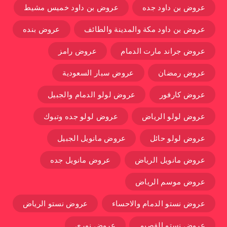
عروض بن داود جده
عروض بن داود خميس مشيط
عروض بن داود مكة والمدينة والطائف
عروض بنده
عروض جراند مارت الدمام
عروض رامز
عروض رمضان
عروض سبار السعودية
عروض كارفور
عروض لولو الدمام والجبيل
عروض لولو الرياض
عروض لولو جده وتبوك
عروض لولو حائل
عروض مانويل الجبيل
عروض مانويل الرياض
عروض مانويل جده
عروض موسم الرياض
عروض نستو الدمام والاحساء
عروض نستو الرياض
عروض نستو القصيم
عروض نوري