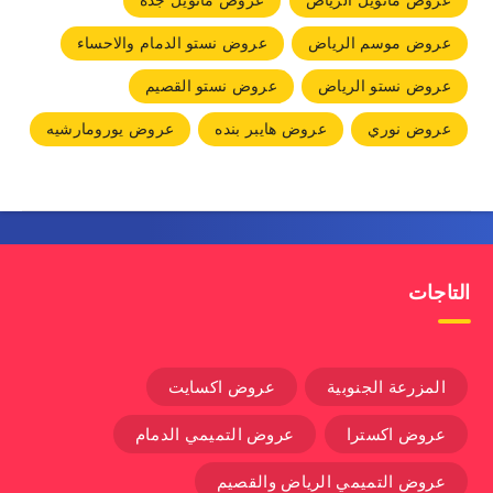
عروض مانويل الرياض
عروض مانويل جده
عروض موسم الرياض
عروض نستو الدمام والاحساء
عروض نستو الرياض
عروض نستو القصيم
عروض نوري
عروض هايبر بنده
عروض يورومارشيه
التاجات
المزرعة الجنوبية
عروض اكسايت
عروض اكسترا
عروض التميمي الدمام
عروض التميمي الرياض والقصيم