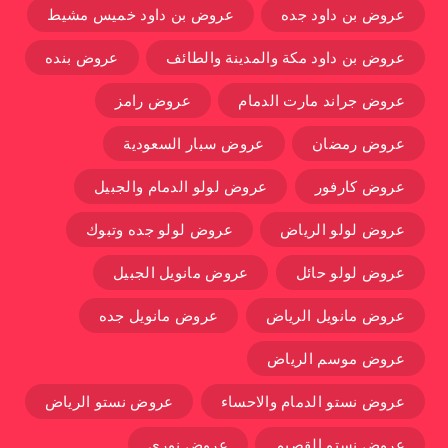
عروض بن داود جده
عروض بن داود خميس مشيط
عروض بن داود مكة والمدينة والطائف
عروض بنده
عروض جراند مارت الدمام
عروض رامز
عروض رمضان
عروض سبار السعودية
عروض كارفور
عروض لولو الدمام والجبيل
عروض لولو الرياض
عروض لولو جده وتبوك
عروض لولو حائل
عروض مانويل الجبيل
عروض مانويل الرياض
عروض مانويل جده
عروض موسم الرياض
عروض نستو الدمام والاحساء
عروض نستو الرياض
عروض نستو القصيم
عروض نوري