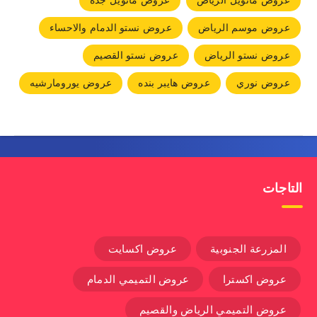
عروض مانويل الرياض
عروض مانويل جده
عروض موسم الرياض
عروض نستو الدمام والاحساء
عروض نستو الرياض
عروض نستو القصيم
عروض نوري
عروض هايبر بنده
عروض يورومارشيه
التاجات
المزرعة الجنوبية
عروض اكسايت
عروض اكسترا
عروض التميمي الدمام
عروض التميمي الرياض والقصيم