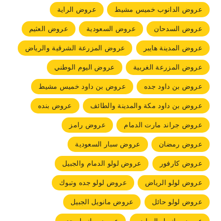
عروض الدانوب خميس مشيط
عروض الراية
عروض السدحان
عروض السعودية
عروض العثيم
عروض المدينة هايبر
عروض المزرعة الشرقية والرياض
عروض المزرعة الغربية
عروض اليوم الوطني
عروض بن داود جده
عروض بن داود خميس مشيط
عروض بن داود مكة والمدينة والطائف
عروض بنده
عروض جراند مارت الدمام
عروض رامز
عروض رمضان
عروض سبار السعودية
عروض كارفور
عروض لولو الدمام والجبيل
عروض لولو الرياض
عروض لولو جده وتبوك
عروض لولو حائل
عروض مانويل الجبيل