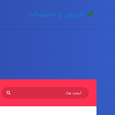
عروض و تخفيضات