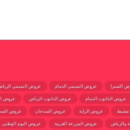
ض اكسترا
عروض التميمي الدمام
عروض التميمي الرياض
عروض الدانوب الدمام
عروض الدانوب الرياض
عروض ال
 مشيط
عروض الراية
عروض السدحان
عروض السعو
 والرياض
عروض المزرعة الغربية
عروض اليوم الوطني