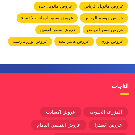
عروض مانويل الرياض
عروض مانويل جده
عروض موسم الرياض
عروض نستو الدمام والاحساء
عروض نستو الرياض
عروض نستو القصيم
عروض نوري
عروض هايبر بنده
عروض يورومارشيه
التاجات
المزرعة الجنوبية
عروض اكسايت
عروض اكسترا
عروض التميمي الدمام