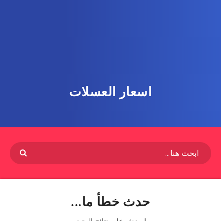
اسعار العسلات
حدث خطأ ما...