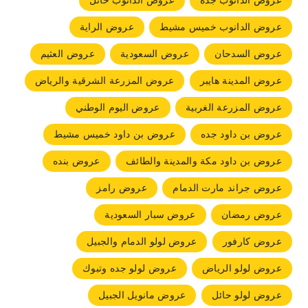
عروض الدانوب جده
عروض الدانوب حائل
عروض الدانوب خميس مشيط
عروض الراية
عروض السدحان
عروض السعودية
عروض العثيم
عروض المدينة هايبر
عروض المزرعة الشرقية والرياض
عروض المزرعة الغربية
عروض اليوم الوطني
عروض بن داود جده
عروض بن داود خميس مشيط
عروض بن داود مكة والمدينة والطائف
عروض بنده
عروض جراند مارت الدمام
عروض رامز
عروض رمضان
عروض سبار السعودية
عروض كارفور
عروض لولو الدمام والجبيل
عروض لولو الرياض
عروض لولو جده وتبوك
عروض لولو حائل
عروض مانويل الجبيل