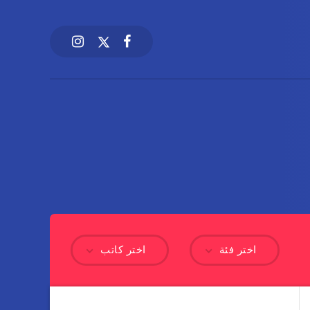
اختر فئة
اختر كاتب