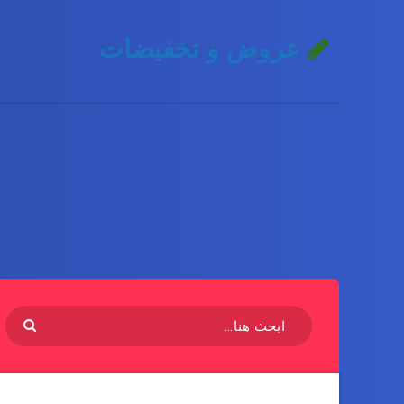
عروض و تخفيضات