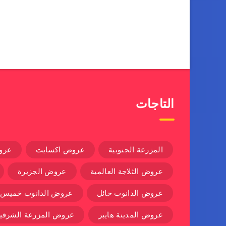
التاجات
المزرعة الجنوبية
عروض اكسايت
عرو
عروض الثلاجة العالمية
عروض الجزيرة
عروض الدانوب حائل
عروض الدانوب خميس
عروض المدينة هايبر
عروض المزرعة الشرقية