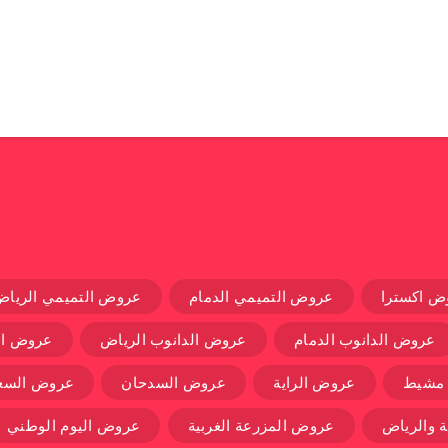
ض اكسترا
عروض التميمي الدمام
عروض التميمي الرياض
عروض الدانوب الدمام
عروض الدانوب الرياض
عروض ال
 مشيط
عروض الراية
عروض السدحان
عروض السعو
 والرياض
عروض المزرعة الغربية
عروض اليوم الوطني