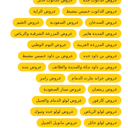
عروض الدانوب جده
عروض الدانوب حائل
عروض الدانوب خميس مشيط
عروض الراية
عروض السدحان
عروض السعودية
عروض العثيم
عروض المدينة هايبر
عروض المزرعة الشرقية والرياض
عروض المزرعة الغربية
عروض اليوم الوطني
عروض بن داود جده
عروض بن داود خميس مشيط
عروض بن داود مكة والمدينة والطائف
عروض بنده
عروض جراند مارت الدمام
عروض رامز
عروض رمضان
عروض سبار السعودية
عروض كارفور
عروض لولو الدمام والجبيل
عروض لولو الرياض
عروض لولو جده وتبوك
عروض لولو حائل
عروض مانويل الجبيل