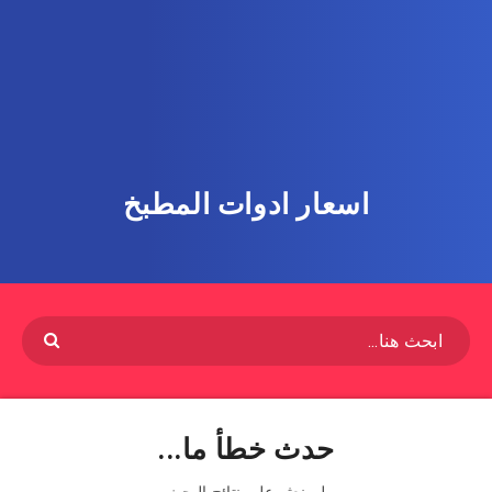
اسعار ادوات المطبخ
حدث خطأ ما...