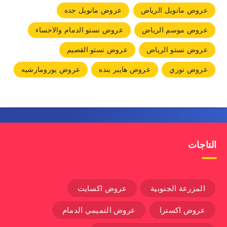
عروض مانويل الرياض
عروض مانويل جده
عروض موسم الرياض
عروض نستو الدمام والاحساء
عروض نستو الرياض
عروض نستو القصيم
عروض نوري
عروض هايبر بنده
عروض يورومارشيه
التاجات
المزرعة الجنوبية
عروض اكسايت
عروض اكسترا
عروض التميمي الدمام