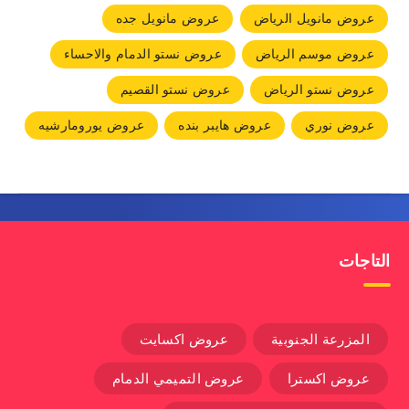
عروض مانويل الرياض
عروض مانويل جده
عروض موسم الرياض
عروض نستو الدمام والاحساء
عروض نستو الرياض
عروض نستو القصيم
عروض نوري
عروض هايبر بنده
عروض يورومارشيه
التاجات
المزرعة الجنوبية
عروض اكسايت
عروض اكسترا
عروض التميمي الدمام