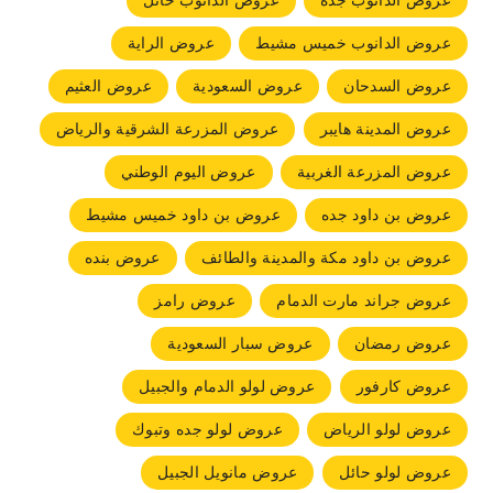
عروض الدانوب جده
عروض الدانوب حائل
عروض الدانوب خميس مشيط
عروض الراية
عروض السدحان
عروض السعودية
عروض العثيم
عروض المدينة هايبر
عروض المزرعة الشرقية والرياض
عروض المزرعة الغربية
عروض اليوم الوطني
عروض بن داود جده
عروض بن داود خميس مشيط
عروض بن داود مكة والمدينة والطائف
عروض بنده
عروض جراند مارت الدمام
عروض رامز
عروض رمضان
عروض سبار السعودية
عروض كارفور
عروض لولو الدمام والجبيل
عروض لولو الرياض
عروض لولو جده وتبوك
عروض لولو حائل
عروض مانويل الجبيل