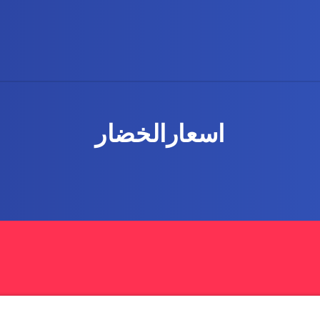
اسعارالخضار