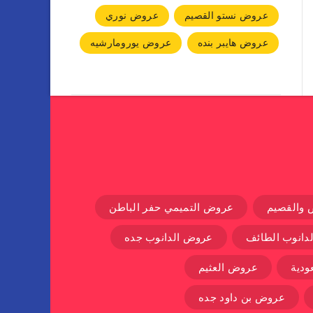
عروض نستو القصيم
عروض نوري
عروض هايبر بنده
عروض يورومارشيه
 والقصيم
عروض التميمي حفر الباطن
دانوب الطائف
عروض الدانوب جده
دية
عروض العثيم
عروض بن داود جده