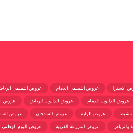
ض اكسترا
عروض التميمي الدمام
عروض التميمي الرياض
عروض الدانوب الدمام
عروض الدانوب الرياض
عروض ال
 مشيط
عروض الراية
عروض السدحان
عروض السعو
 والرياض
عروض المزرعة الغربية
عروض اليوم الوطني