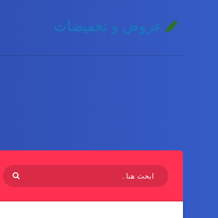
عروض و تخفيضات