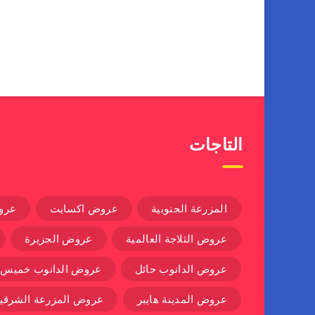
التاجات
المزرعة الجنوبية
عروض اكسايت
عرو
عروض الثلاجة العالمية
عروض الجزيرة
عروض الدانوب حائل
عروض الدانوب خميس
عروض المدينة هايبر
عروض المزرعة الشرقية