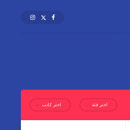
اختر فئة
اختر كاتب