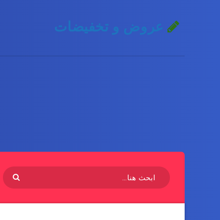
عروض و تخفيضات