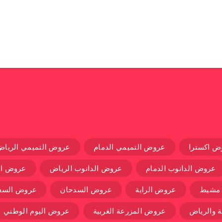
ض اكسترا
عروض التميمي الدمام
عروض التميمي الرياض
عروض الدانوب الدمام
عروض الدانوب الرياض
عروض ال
 مشيط
عروض الراية
عروض السدحان
عروض السعو
 والرياض
عروض المزرعة الغربية
عروض اليوم الوطني