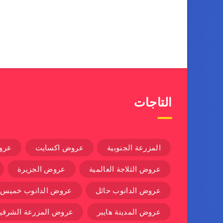
التاجات
المزرعة الجنوبية
عروض اكسايت
عرو
عروض الثلاجة العالمية
عروض الجزيرة
عروض الدانوب حائل
عروض الدانوب خميس
عروض المدينة هايبر
عروض المزرعة الشرقية