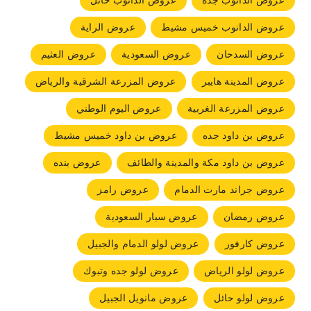
عروض الدانوب جده
عروض الدانوب حائل
عروض الدانوب خميس مشيط
عروض الراية
عروض السدحان
عروض السعودية
عروض العثيم
عروض المدينة هايبر
عروض المزرعة الشرقية والرياض
عروض المزرعة الغربية
عروض اليوم الوطني
عروض بن داود جده
عروض بن داود خميس مشيط
عروض بن داود مكة والمدينة والطائف
عروض بنده
عروض جراند مارت الدمام
عروض رامز
عروض رمضان
عروض سبار السعودية
عروض كارفور
عروض لولو الدمام والجبيل
عروض لولو الرياض
عروض لولو جده وتبوك
عروض لولو حائل
عروض مانويل الجبيل