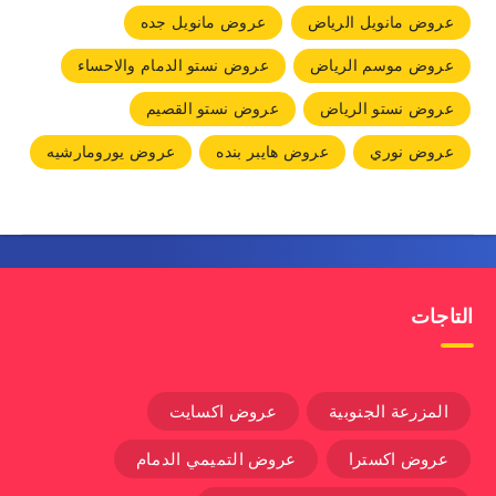
عروض مانويل الرياض
عروض مانويل جده
عروض موسم الرياض
عروض نستو الدمام والاحساء
عروض نستو الرياض
عروض نستو القصيم
عروض نوري
عروض هايبر بنده
عروض يورومارشيه
التاجات
المزرعة الجنوبية
عروض اكسايت
عروض اكسترا
عروض التميمي الدمام