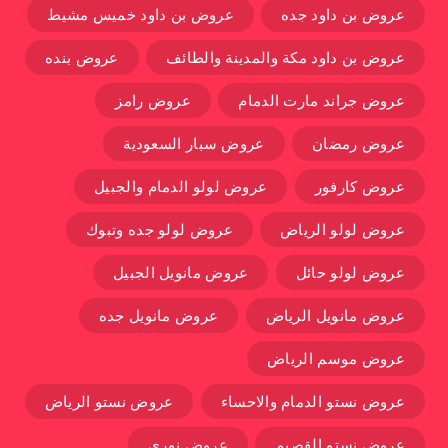
عروض بن داود جده
عروض بن داود خميس مشيط
عروض بن داود مكة والمدينة والطائف
عروض بنده
عروض جراند مارت الدمام
عروض رامز
عروض رمضان
عروض سبار السعودية
عروض كارفور
عروض لولو الدمام والجبيل
عروض لولو الرياض
عروض لولو جده وتبوك
عروض لولو حائل
عروض مانويل الجبيل
عروض مانويل الرياض
عروض مانويل جده
عروض موسم الرياض
عروض نستو الدمام والاحساء
عروض نستو الرياض
عروض نستو القصيم
عروض نوري