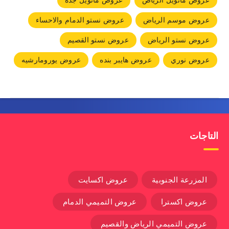
عروض مانويل الرياض
عروض مانويل جده
عروض موسم الرياض
عروض نستو الدمام والاحساء
عروض نستو الرياض
عروض نستو القصيم
عروض نوري
عروض هايبر بنده
عروض يورومارشيه
التاجات
المزرعة الجنوبية
عروض اكسايت
عروض اكسترا
عروض التميمي الدمام
عروض التميمي الرياض والقصيم