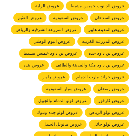
عروض الدانوب خميس مشيط
عروض الراية
عروض السدحان
عروض السعودية
عروض العثيم
عروض المدينة هايبر
عروض المزرعة الشرقية والرياض
عروض المزرعة الغربية
عروض اليوم الوطني
عروض بن داود جده
عروض بن داود خميس مشيط
عروض بن داود مكة والمدينة والطائف
عروض بنده
عروض جراند مارت الدمام
عروض رامز
عروض رمضان
عروض سبار السعودية
عروض كارفور
عروض لولو الدمام والجبيل
عروض لولو الرياض
عروض لولو جده وتبوك
عروض لولو حائل
عروض مانويل الجبيل