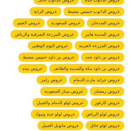
عروض الدانوب جده
عروض الدانوب حائل
عروض الدانوب خميس مشيط
عروض الراية
عروض السدحان
عروض السعودية
عروض العثيم
عروض المدينة هايبر
عروض المزرعة الشرقية والرياض
عروض المزرعة الغربية
عروض اليوم الوطني
عروض بن داود جده
عروض بن داود خميس مشيط
عروض بن داود مكة والمدينة والطائف
عروض بنده
عروض جراند مارت الدمام
عروض رامز
عروض رمضان
عروض سبار السعودية
عروض كارفور
عروض لولو الدمام والجبيل
عروض لولو الرياض
عروض لولو جده وتبوك
عروض لولو حائل
عروض مانويل الجبيل