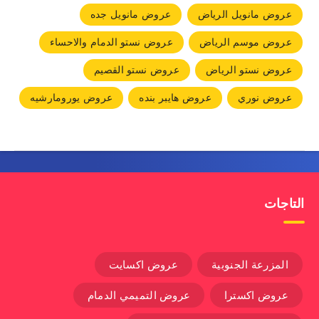
عروض مانويل الرياض
عروض مانويل جده
عروض موسم الرياض
عروض نستو الدمام والاحساء
عروض نستو الرياض
عروض نستو القصيم
عروض نوري
عروض هايبر بنده
عروض يورومارشيه
التاجات
المزرعة الجنوبية
عروض اكسايت
عروض اكسترا
عروض التميمي الدمام