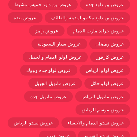
عروض بن داود جده
عروض بن داود خميس مشيط
عروض بن داود مكة والمدينة والطائف
عروض بنده
عروض جراند مارت الدمام
عروض رامز
عروض رمضان
عروض سبار السعودية
عروض كارفور
عروض لولو الدمام والجبيل
عروض لولو الرياض
عروض لولو جده وتبوك
عروض لولو حائل
عروض مانويل الجبيل
عروض مانويل الرياض
عروض مانويل جده
عروض موسم الرياض
عروض نستو الدمام والاحساء
عروض نستو الرياض
عروض نستو القصيم
عروض نوري