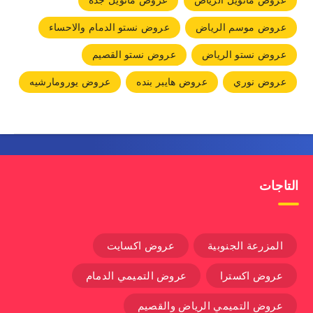
عروض مانويل الرياض
عروض مانويل جده
عروض موسم الرياض
عروض نستو الدمام والاحساء
عروض نستو الرياض
عروض نستو القصيم
عروض نوري
عروض هايبر بنده
عروض يورومارشيه
التاجات
المزرعة الجنوبية
عروض اكسايت
عروض اكسترا
عروض التميمي الدمام
عروض التميمي الرياض والقصيم