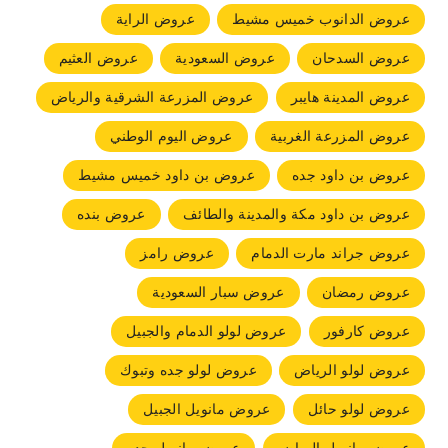
عروض الدانوب خميس مشيط
عروض الراية
عروض السدحان
عروض السعودية
عروض العثيم
عروض المدينة هايبر
عروض المزرعة الشرقية والرياض
عروض المزرعة الغربية
عروض اليوم الوطني
عروض بن داود جده
عروض بن داود خميس مشيط
عروض بن داود مكة والمدينة والطائف
عروض بنده
عروض جراند مارت الدمام
عروض رامز
عروض رمضان
عروض سبار السعودية
عروض كارفور
عروض لولو الدمام والجبيل
عروض لولو الرياض
عروض لولو جده وتبوك
عروض لولو حائل
عروض مانويل الجبيل