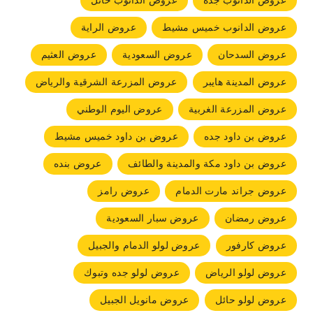
عروض الدانوب جده
عروض الدانوب حائل
عروض الدانوب خميس مشيط
عروض الراية
عروض السدحان
عروض السعودية
عروض العثيم
عروض المدينة هايبر
عروض المزرعة الشرقية والرياض
عروض المزرعة الغربية
عروض اليوم الوطني
عروض بن داود جده
عروض بن داود خميس مشيط
عروض بن داود مكة والمدينة والطائف
عروض بنده
عروض جراند مارت الدمام
عروض رامز
عروض رمضان
عروض سبار السعودية
عروض كارفور
عروض لولو الدمام والجبيل
عروض لولو الرياض
عروض لولو جده وتبوك
عروض لولو حائل
عروض مانويل الجبيل