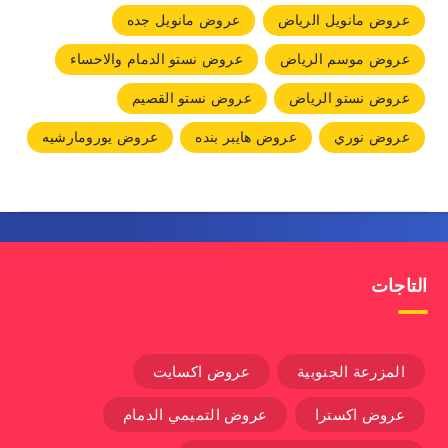
عروض مانويل الرياض
عروض مانويل جده
عروض موسم الرياض
عروض نستو الدمام والاحساء
عروض نستو الرياض
عروض نستو القصيم
عروض نوري
عروض هايبر بنده
عروض يورومارشيه
التاجات
المزرعة الجنوبية
عروض اكسايت
عروض اكسترا
عروض التميمي الدمام