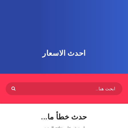
احدث الاسعار
حدث خطأ ما...