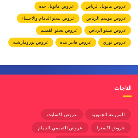
عروض مانويل الرياض
عروض مانويل جده
عروض موسم الرياض
عروض نستو الدمام والاحساء
عروض نستو الرياض
عروض نستو القصيم
عروض نوري
عروض هايبر بنده
عروض يورومارشيه
التاجات
المزرعة الجنوبية
عروض اكسايت
عروض اكسترا
عروض التميمي الدمام