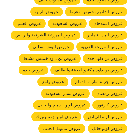
عروض الدانوب جده
عروض الدانوب حائل
عروض الدانوب خميس مشيط
عروض الراية
عروض السدحان
عروض السعودية
عروض العثيم
عروض المدينة هايبر
عروض المزرعة الشرقية والرياض
عروض المزرعة الغربية
عروض اليوم الوطني
عروض بن داود جده
عروض بن داود خميس مشيط
عروض بن داود مكة والمدينة والطائف
عروض بنده
عروض جراند مارت الدمام
عروض رامز
عروض رمضان
عروض سبار السعودية
عروض كارفور
عروض لولو الدمام والجبيل
عروض لولو الرياض
عروض لولو جده وتبوك
عروض لولو حائل
عروض مانويل الجبيل