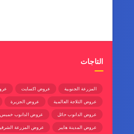
التاجات
المزرعة الجنوبية
عروض اكسايت
عرو
عروض الثلاجة العالمية
عروض الجزيرة
عروض الدانوب حائل
عروض الدانوب خميس
عروض المدينة هايبر
عروض المزرعة الشرقية