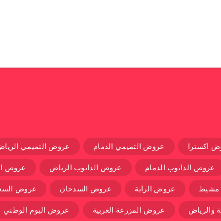
ض اكسترا
عروض التميمي الدمام
عروض التميمي الرياض
عروض الدانوب الدمام
عروض الدانوب الرياض
عروض ال
 مشيط
عروض الراية
عروض السدحان
عروض السعو
 والرياض
عروض المزرعة الغربية
عروض اليوم الوطني