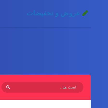
عروض و تخفيضات