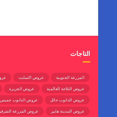
التاجات
المزرعة الجنوبية
عروض اكسايت
عرو
عروض الثلاجة العالمية
عروض الجزيرة
عروض الدانوب حائل
عروض الدانوب خميس
عروض المدينة هايبر
عروض المزرعة الشرقية