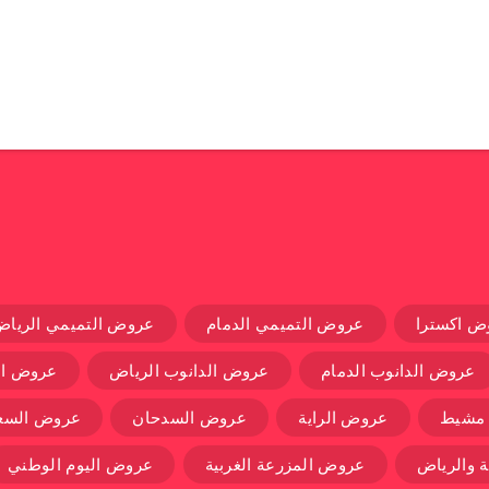
ض اكسترا
عروض التميمي الدمام
عروض التميمي الرياض
عروض الدانوب الدمام
عروض الدانوب الرياض
عروض ال
 مشيط
عروض الراية
عروض السدحان
عروض السعو
 والرياض
عروض المزرعة الغربية
عروض اليوم الوطني