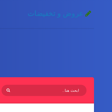
عروض و تخفيضات