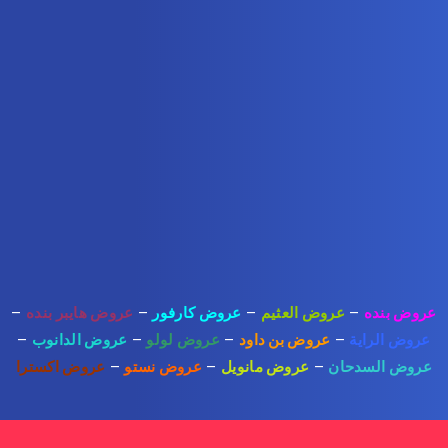
عروض بنده
–
عروض العثيم
–
عروض كارفور
–
عروض هايبر بنده
–
عروض الراية
–
عروض بن داود
–
عروض لولو
–
عروض الدانوب
–
عروض السدحان
–
عروض مانويل
–
عروض نستو
–
عروض اكسترا